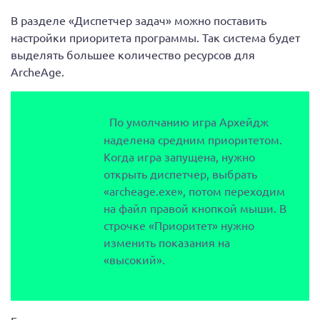
В разделе «Диспетчер задач» можно поставить
настройки приоритета программы. Так система будет
выделять большее количество ресурсов для
ArcheAge.
По умолчанию игра Архейдж
наделена средним приоритетом.
Когда игра запущена, нужно
открыть диспетчер, выбрать
«archeage.exe», потом переходим
на файл правой кнопкой мыши. В
строчке «Приоритет» нужно
изменить показания на
«высокий».