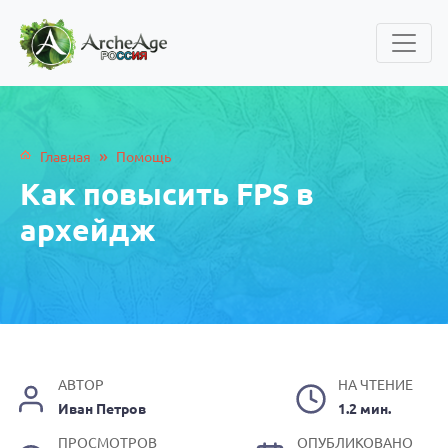
»
Главная
Помощь
Как повысить FPS в
архейдж
АВТОР
НА ЧТЕНИЕ
Иван Петров
1.2 мин.
ПРОСМОТРОВ
ОПУБЛИКОВАНО