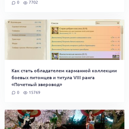
0
7702
Как стать обладателем карманной коллекции
боевых питомцев и титула VIII ранга
«Почетный зверовод»
0
15769