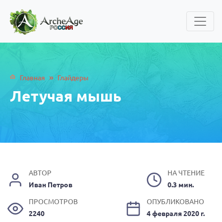
»
Главная
Глайдеры
Летучая мышь
АВТОР
НА ЧТЕНИЕ
Иван Петров
0.3 мин.
ПРОСМОТРОВ
ОПУБЛИКОВАНО
2240
4 февраля 2020 г.