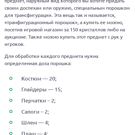
предмет, наружный вид которого вы хотите придать
своим доспехам или оружию, специальным порошком
для трансфигурации. Эта вещь так и называется,
«транфигурационный порошок», а купить ее можно,
посетив игровой магазин за 150 кристаллов либо на
аукционе. Также можно купить этот предмет с рук у
игроков.
Для обработки каждого предмета нужна
определенная доза порошка:
Костюм — 20;
Глайдеры — 15;
Перчатки – 2;
Сапоги – 2;
Шлем — 4;
Плащ — 4;