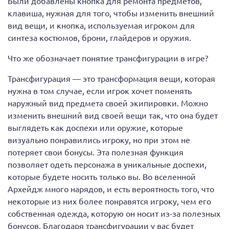
Были добавлены кнопка для ремонта предметов,
клавиша, нужная для того, чтобы изменить внешний
вид вещи, и кнопка, используемая игроком для
синтеза костюмов, брони, глайдеров и оружия.
Что же обозначает понятие трансфигурации в игре?
Трансфигурация — это трансформация вещи, которая
нужна в том случае, если игрок хочет поменять
наружный вид предмета своей экипировки. Можно
изменить внешний вид своей вещи так, что она будет
выглядеть как доспехи или оружие, которые
визуально понравились игроку, но при этом не
потеряет свои бонусы. Эта полезная функция
позволяет одеть персонажа в уникальные доспехи,
которые будете носить только вы. Во вселенной
Архейдж много нарядов, и есть вероятность того, что
некоторые из них более понравятся игроку, чем его
собственная одежда, которую он носит из-за полезных
бонусов. Благодаря трансфигурации у вас будет