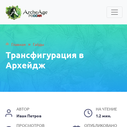
»
Главная
Гайды
Трансфигурация в
Архейдж
АВТОР
НА ЧТЕНИЕ
Иван Петров
1.2 мин.
ПРОСМОТРОВ
ОПУБЛИКОВАНО