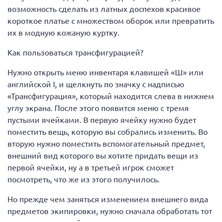
возможность сделать из латных доспехов красивое
короткое платье с множеством оборок или превратить
их в модную кожаную куртку.
Как пользоваться трансфигурацией?
Нужно открыть меню инвентаря клавишей «Ш» или
английской I, и щелкнуть по значку с надписью
«Трансфигурация», который находится слева в нижнем
углу экрана. После этого появится меню с тремя
пустыми ячейками. В первую ячейку нужно будет
поместить вещь, которую вы собрались изменить. Во
вторую нужно поместить вспомогательный предмет,
внешний вид которого вы хотите придать вещи из
первой ячейки, ну а в третьей игрок сможет
посмотреть, что же из этого получилось.
Но прежде чем заняться изменением внешнего вида
предметов экипировки, нужно сначала обработать тот