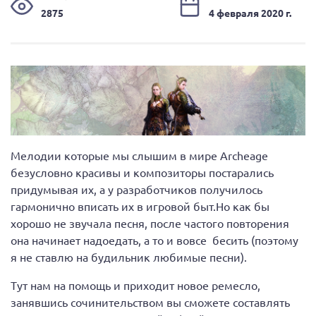
2875
4 февраля 2020 г.
Мелодии которые мы слышим в мире Archeage
безусловно красивы и композиторы постарались
придумывая их, а у разработчиков получилось
гармонично вписать их в игровой быт.Но как бы
хорошо не звучала песня, после частого повторения
она начинает надоедать, а то и вовсе бесить (поэтому
я не ставлю на будильник любимые песни).
Тут нам на помощь и приходит новое ремесло,
занявшись сочинительством вы сможете составлять