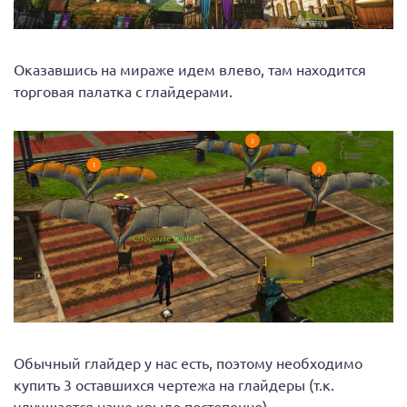
Оказавшись на мираже идем влево, там находится
торговая палатка с глайдерами.
Обычный глайдер у нас есть, поэтому необходимо
купить 3 оставшихся чертежа на глайдеры (т.к.
улучшается наше крыло постепенно).