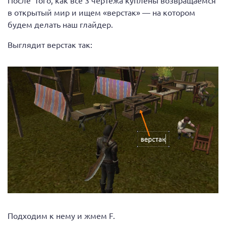
После того, как все 3 чертежа куплены возвращаемся
в открытый мир и ищем «верстак» — на котором
будем делать наш глайдер.
Выглядит верстак так:
Подходим к нему и жмем F.