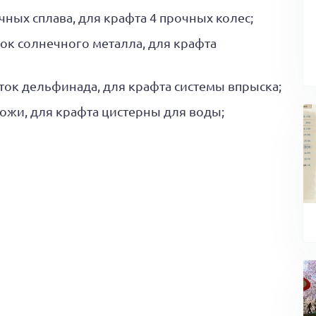
чных сплава, для крафта 4 прочных колес;
ок солнечного металла, для крафта
ток дельфинада, для крафта системы впрыска;
кожи, для крафта цистерны для воды;