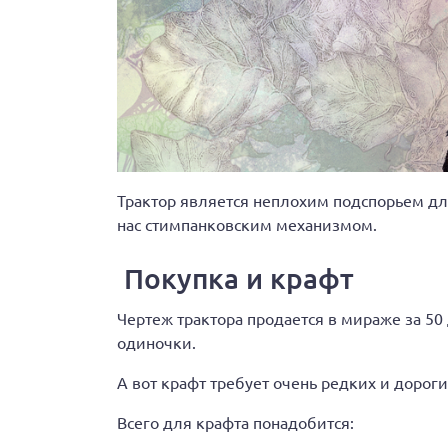
Трактор является неплохим подспорьем д
нас стимпанковским механизмом.
Покупка и крафт
Чертеж трактора продается в мираже за 5
одиночки.
А вот крафт требует очень редких и дорог
Всего для крафта понадобится: