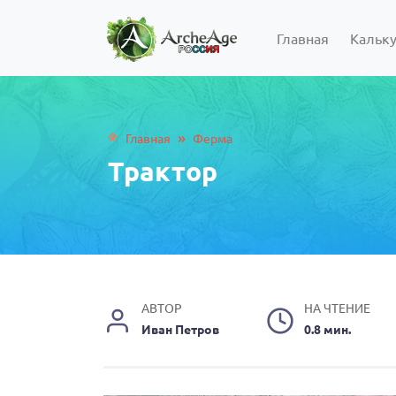
Главная
Кальк
»
Главная
Ферма
Трактор
АВТОР
НА ЧТЕНИЕ
Иван Петров
0.8 мин.