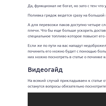
Да, функционал не богат, но зато с тем что
Поливка грядок ведется сразу на большой
А для перевозки паков доступно четыре сл
плечи. Что бы еще больше ускорить достав
специальное топливо которое повысит его 
Если же по пути на вас нападут недоброже
починить его можно будет с помощью боль
них можно посмотреть в статье о починке 
Видеогайд
На всякий случай прикладываем к статье о
останутся вопросы обязательно посмотрите