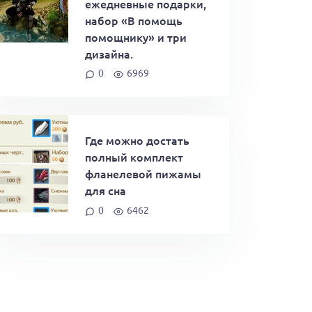
ежедневные подарки,
набор «В помощь
помощнику» и три
дизайна.
0
6969
Где можно достать
полный комплект
фланелевой пижамы
для сна
0
6462