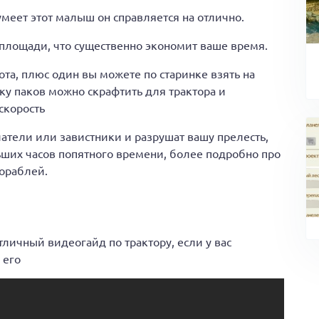
 умеет этот малыш он справляется на отлично.
 площади, что существенно экономит ваше время.
ота, плюс один вы можете по старинке взять на
ку паков можно скрафтить для трактора и
скорость
латели или завистники и разрушат вашу прелесть,
ших часов попятного времени, более подробно про
кораблей.
тличный видеогайд по трактору, если у вас
 его