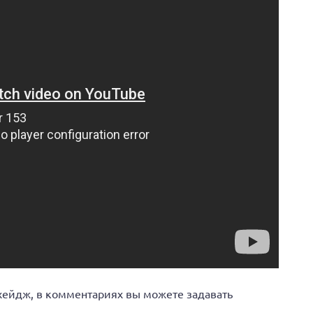
рхейдж, в комментариях вы можете задавать