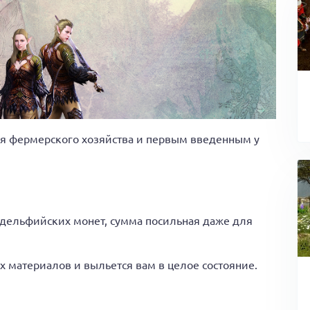
ля фермерского хозяйства и первым введенным у
0 дельфийских монет, сумма посильная даже для
их материалов и выльется вам в целое состояние.