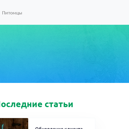
Питомцы
оследние статьи
Обновление клиента