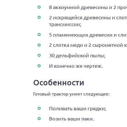
8 акхиумной древесины и 2 про
2 искрящейся древесины и слит
трансмиссии;
5 пламенеющих древесин и сли
2 слитка меди и 2 сыромятной 
30 дельфийской пылы;
И конечно же чертеж.
Особенности
Готовый трактор умеет следующее:
Поливать ваши грядки;
Возить ваши паки.