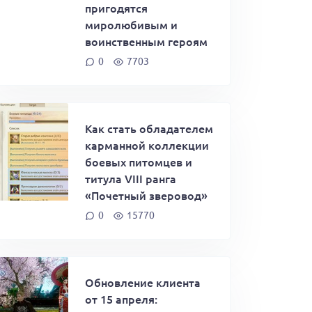
пригодятся
миролюбивым и
воинственным героям
0
7703
Как стать обладателем
карманной коллекции
боевых питомцев и
титула VIII ранга
«Почетный зверовод»
0
15770
Обновление клиента
от 15 апреля: