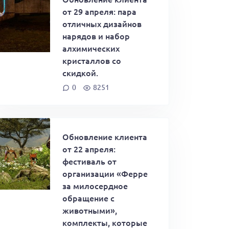
от 29 апреля: пара
отличных дизайнов
нарядов и набор
алхимических
кристаллов со
скидкой.
0
8251
Обновление клиента
от 22 апреля:
фестиваль от
организации «Ферре
за милосердное
обращение с
животными»,
комплекты, которые