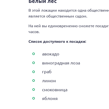
Белый лес
В этой локации находится одна общественн
является общественным садом.
На ней вы единовременно сможете посадить
часов.
Список доступного к посадке:
авокадо
виноградная лоза
граб
лимон
смоковница
яблоня