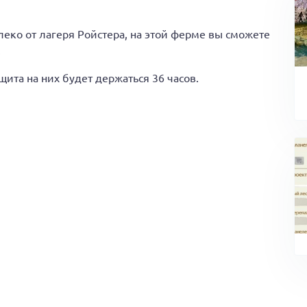
еко от лагеря Ройстера, на этой ферме вы сможете
.
ита на них будет держаться 36 часов.