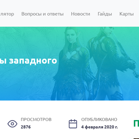
улятор
Вопросы и ответы
Новости
Гайды
Карты
ы западного
ПРОСМОТРОВ
ОПУБЛИКОВАНО
П
2876
4 февраля 2020 г.