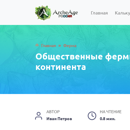
Главная
Кальк
»
Главная
Ферма
Общественные ферм
континента
АВТОР
НА ЧТЕНИЕ
Иван Петров
0.8 мин.