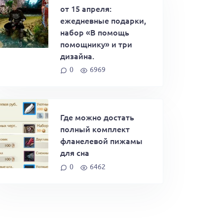
от 15 апреля:
ежедневные подарки,
набор «В помощь
помощнику» и три
дизайна.
0
6969
Где можно достать
полный комплект
фланелевой пижамы
для сна
0
6462