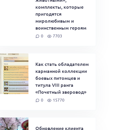
комплекты, которые
пригодятся
миролюбивым и
воинственным героям
0
7703
Как стать обладателем
карманной коллекции
боевых питомцев и
титула VIII ранга
«Почетный зверовод»
0
15770
Обновление клиента