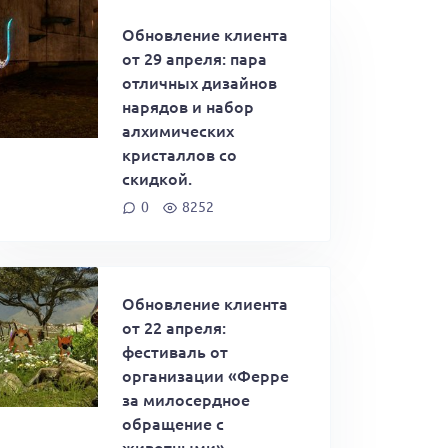
Обновление клиента
от 29 апреля: пара
отличных дизайнов
нарядов и набор
алхимических
кристаллов со
скидкой.
0
8252
Обновление клиента
от 22 апреля:
фестиваль от
организации «Ферре
за милосердное
обращение с
животными»,