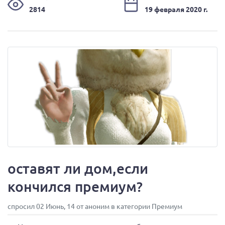
2814
19 февраля 2020 г.
оставят ли дом,если
кончился премиум?
спросил 02 Июнь, 14 от аноним в категории Премиум