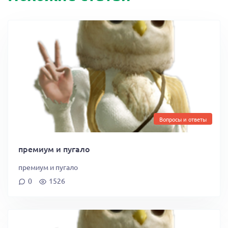
Вопросы и ответы
премиум и пугало
премиум и пугало
0
1526