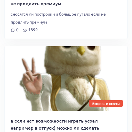
не продлить премиум
сносятся ли постройки и большое пугало если не
продлить премиум
0
1899
Вопросы и ответы
а если нет возможности играть уехал
например в отпуск) можно ли сделать