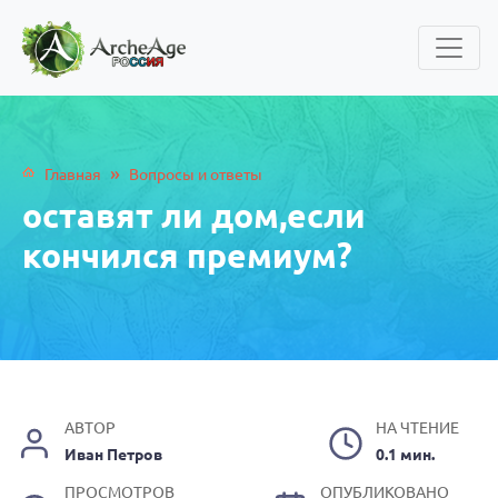
»
Главная
Вопросы и ответы
оставят ли дом,если
кончился премиум?
АВТОР
НА ЧТЕНИЕ
Иван Петров
0.1 мин.
ПРОСМОТРОВ
ОПУБЛИКОВАНО