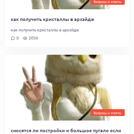
Вопросы и ответы
как получить кристаллы в архэйдж
как получить кристаллы в архэйдж
0
2056
Вопросы и ответы
сносятся ли постройки и большое пугало если