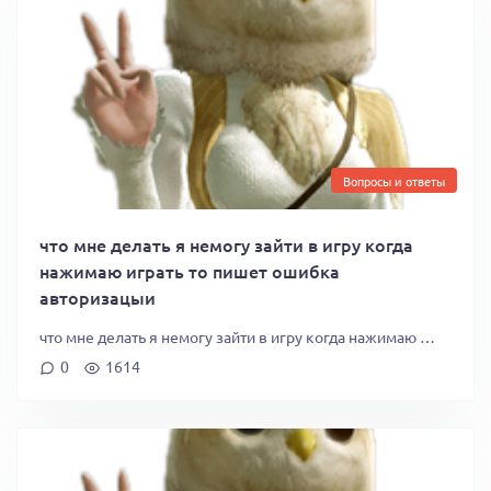
Вопросы и ответы
что мне делать я немогу зайти в игру когда
нажимаю играть то пишет ошибка
авторизацыи
что мне делать я немогу зайти в игру когда нажимаю …
0
1614