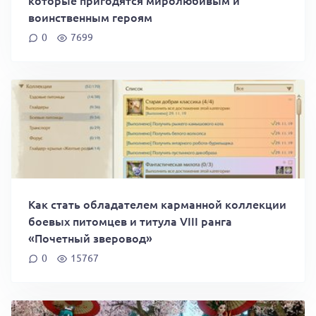
воинственным героям
0
7699
Как стать обладателем карманной коллекции
боевых питомцев и титула VIII ранга
«Почетный зверовод»
0
15767