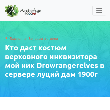
»
Главная
Вопросы и ответы
Кто даст костюм
верховного инквизитора
мой ник Drowrangerelves в
сервере луций дам 1900г