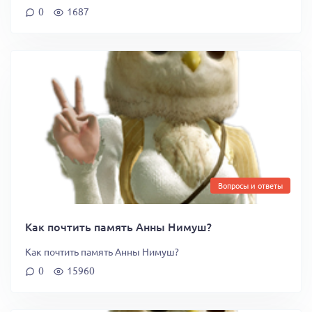
0
1687
Вопросы и ответы
Как почтить память Анны Нимуш?
Как почтить память Анны Нимуш?
0
15960