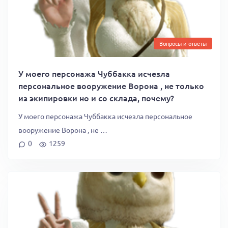
Вопросы и ответы
У моего персонажа Чуббакка исчезла
персональное вооружение Ворона , не только
из экипировки но и со склада, почему?
У моего персонажа Чуббакка исчезла персональное
вооружение Ворона , не …
0
1259