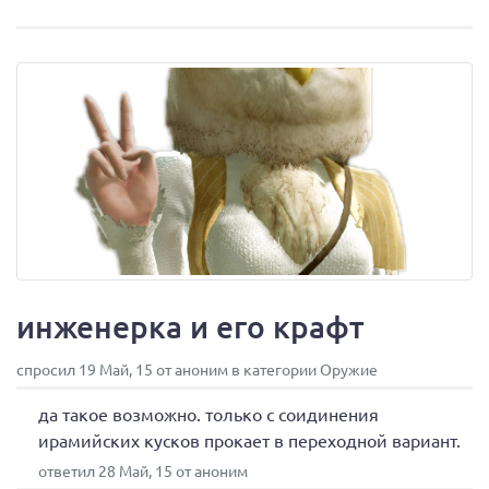
инженерка и его крафт
спросил 19 Май, 15 от аноним в категории Оружие
да такое возможно. только с соидинения
ирамийских кусков прокает в переходной вариант.
ответил 28 Май, 15 от аноним