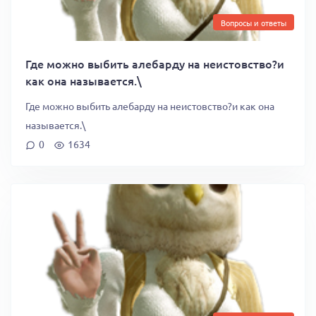
Вопросы и ответы
Где можно выбить алебарду на неистовство?и
как она называется.\
Где можно выбить алебарду на неистовство?и как она
называется.\
0
1634