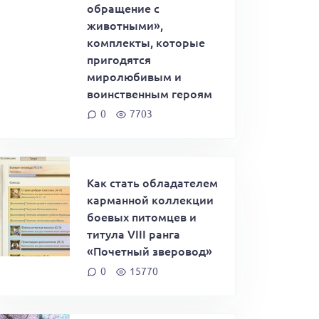
обращение с
животными»,
комплекты, которые
пригодятся
миролюбивым и
воинственным героям
0
7703
Как стать обладателем
карманной коллекции
боевых питомцев и
титула VIII ранга
«Почетный зверовод»
0
15770