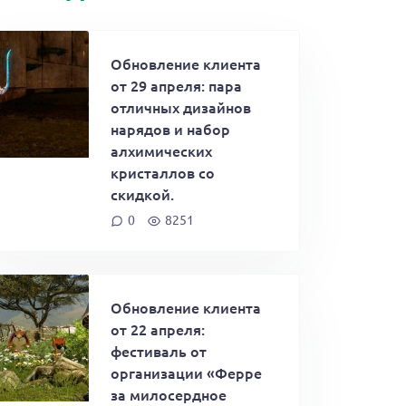
Обновление клиента
от 29 апреля: пара
отличных дизайнов
нарядов и набор
алхимических
кристаллов со
скидкой.
0
8251
Обновление клиента
от 22 апреля:
фестиваль от
организации «Ферре
за милосердное