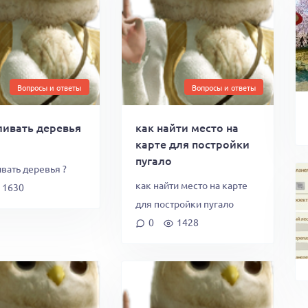
Вопросы и ответы
Вопросы и ответы
ливать деревья
как найти место на
карте для постройки
пугало
вать деревья ?
как найти место на карте
1630
для постройки пугало
0
1428