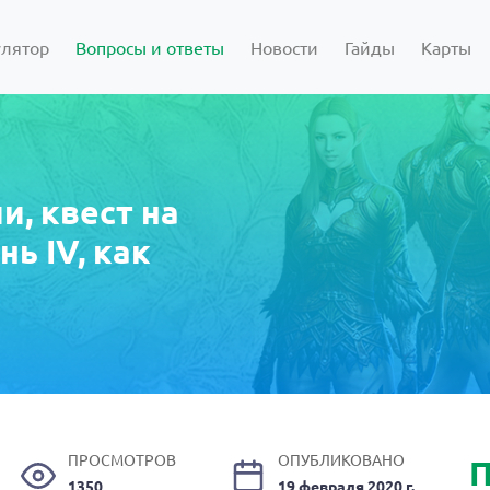
улятор
Вопросы и ответы
Новости
Гайды
Карты
и, квест на
нь IV, как
ПРОСМОТРОВ
ОПУБЛИКОВАНО
П
1350
19 февраля 2020 г.