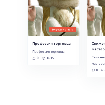
Вопросы и ответы
Профессия торговца
Снижен
мастер
Профессия торговца
Снижени
0
1645
мастерс
0