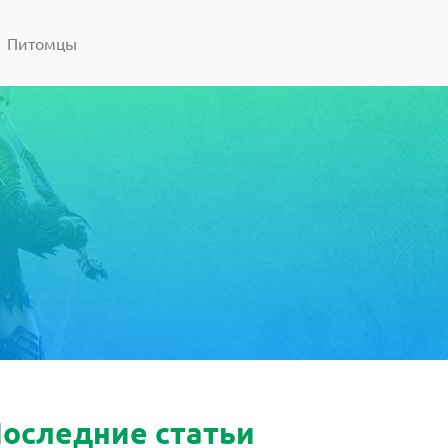
Питомцы
оследние статьи