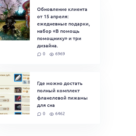
Обновление клиента
от 15 апреля:
ежедневные подарки,
набор «В помощь
помощнику» и три
дизайна.
0
6969
Где можно достать
полный комплект
фланелевой пижамы
для сна
0
6462