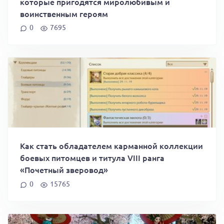
которые пригодятся миролюбивым и
воинственным героям
0
7695
Как стать обладателем карманной коллекции
боевых питомцев и титула VIII ранга
«Почетный зверовод»
0
15765