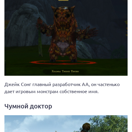
Джейк Сонг главный разработчик AA, он частенько
дает игровым монстрам собственное имя.
Чумной доктор