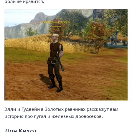
больше нравится.
Элли и Гудвейн в Золотых равнинах расскажут вам
историю про пугал и железных дровосеков.
Дон Кихот