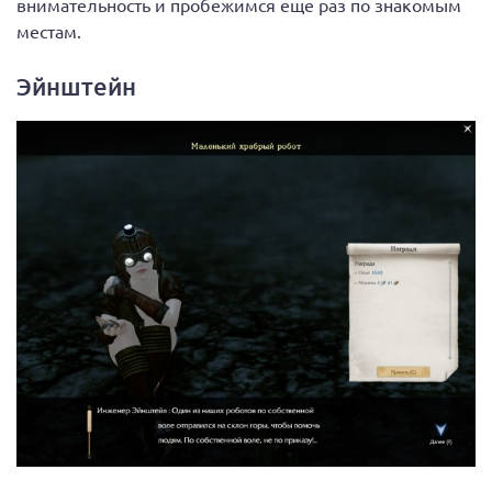
внимательность и пробежимся еще раз по знакомым
местам.
Эйнштейн