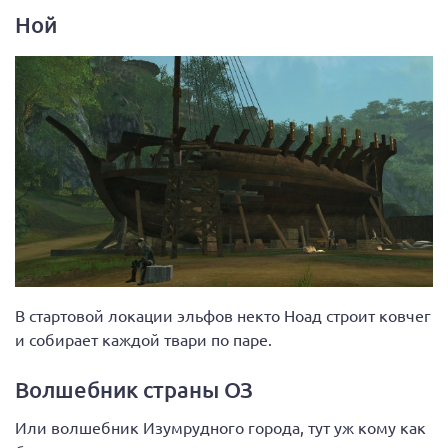
Ной
В стартовой локации эльфов некто Ноад строит ковчег
и собирает каждой твари по паре.
Волшебник страны ОЗ
Или волшебник Изумрудного города, тут уж кому как