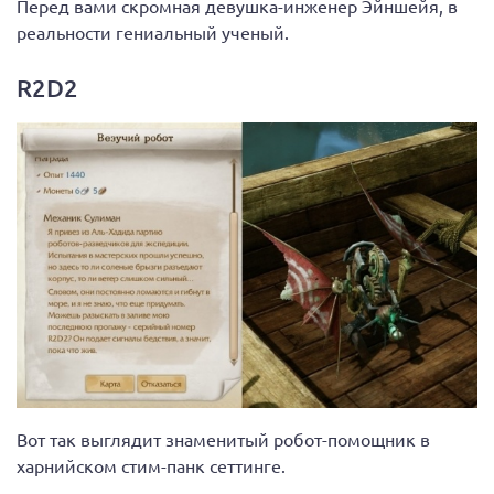
Перед вами скромная девушка-инженер Эйншейя, в
реальности гениальный ученый.
R2D2
Вот так выглядит знаменитый робот-помощник в
харнийском стим-панк сеттинге.