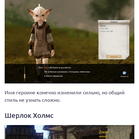
Имя героине конечно изменили сильно, но общий
стиль не узнать сложно.
Шерлок Холмс