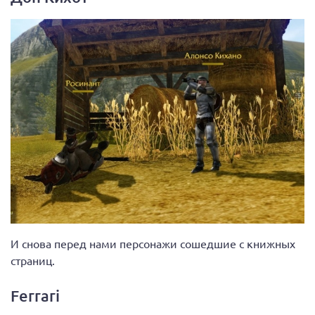
И снова перед нами персонажи сошедшие с книжных
страниц.
Ferrari