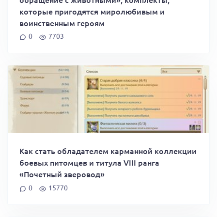
которые пригодятся миролюбивым и
воинственным героям
0
7703
Как стать обладателем карманной коллекции
боевых питомцев и титула VIII ранга
«Почетный зверовод»
0
15770