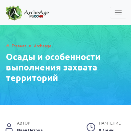
»
Главная
Archeage
Осады и особенности
выполнения захвата
территорий
АВТОР
НА ЧТЕНИЕ
Иван Петров
0.7 мин.