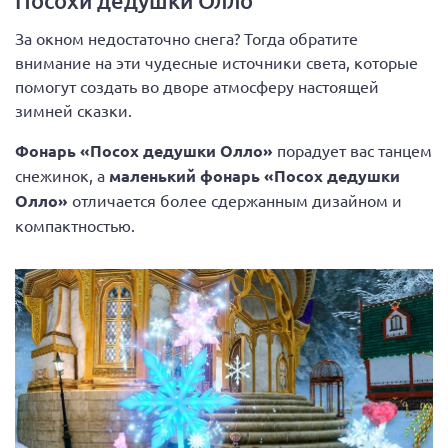
Посохи дедушки Олло
За окном недостаточно снега? Тогда обратите
внимание на эти чудесные источники света, которые
помогут создать во дворе атмосферу настоящей
зимней сказки.
Фонарь «Посох дедушки Олло»
порадует вас танцем
снежинок, а
маленький фонарь «Посох дедушки
Олло»
отличается более сдержанным дизайном и
компактностью.