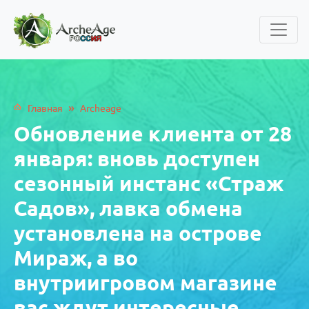
»
Главная
Archeage
Обновление клиента от 28
января: вновь доступен
сезонный инстанс «Страж
Садов», лавка обмена
установлена на острове
Мираж, а во
внутриигровом магазине
вас ждут интересные