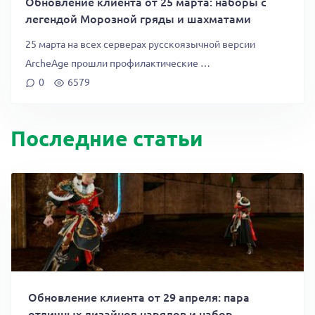
Обновление клиента от 25 марта: наборы с
легендой Морозной гряды и шахматами
25 марта на всех серверах русскоязычной версии
ArcheAge прошли профилактические …
0
6579
Последние статьи
Обновление клиента от 29 апреля: пара
отличных дизайнов нарядов и набор