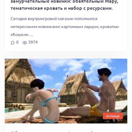
замурчательные новинки: обаятельный Мару,
тематическая кровать и набор с ресурсами.
Сегодня внутриигровой магазин пополнился
интересными новинками: картонным ларцом, кроватью
«Кошкин …
0
3974
Archeage