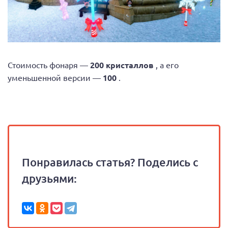
Стоимость фонаря —
200 кристаллов
, а его
уменьшенной версии —
100
.
Понравилась статья? Поделись с
друзьями: