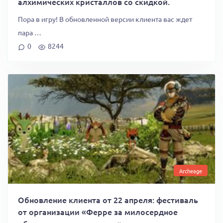
алхимических кристаллов со скидкой.
Пора в игру! В обновленной версии клиента вас ждет
пара …
0
8244
Archeage
Обновление клиента от 22 апреля: фестиваль
от организации «Ферре за милосердное