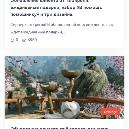
ежедневные подарки, набор «В помощь
помощнику» и три дизайна.
Серверы открыты! В обновленной версии клиента вас
ждут ежедневные подарки, …
0
6960
Archeage
Обновление клиента от 8 апреля: вас ждут