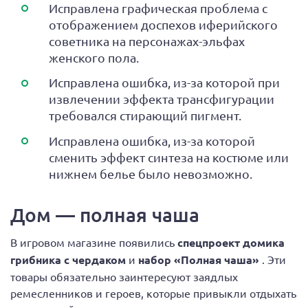
Исправлена графическая проблема с
отображением доспехов иферийского
советника на персонажах-эльфах
женского пола.
Исправлена ошибка, из-за которой при
извлечении эффекта трансфигурации
требовался стирающий пигмент.
Исправлена ошибка, из-за которой
сменить эффект синтеза на костюме или
нижнем белье было невозможно.
Дом — полная чаша
В игровом магазине появились
спецпроект домика
грибника с чердаком
и
набор «Полная чаша»
. Эти
товары обязательно заинтересуют заядлых
ремесленников и героев, которые привыкли отдыхать