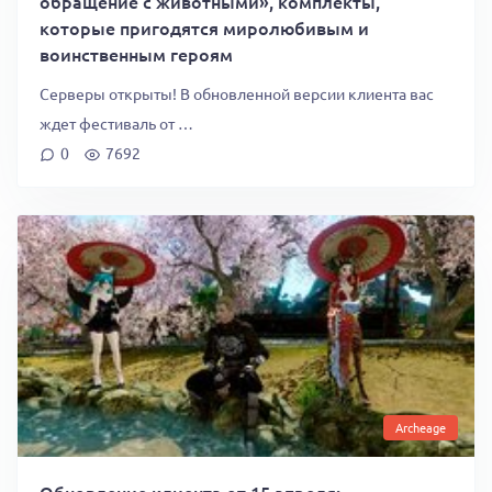
обращение с животными», комплекты,
которые пригодятся миролюбивым и
воинственным героям
Серверы открыты! В обновленной версии клиента вас
ждет фестиваль от …
0
7692
Archeage
Обновление клиента от 15 апреля: