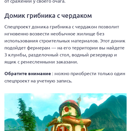
от сражений у своего очага.
Домик грибника с чердаком
Спецпроект домика грибника с чердаком позволит
мгновенно возвести необычное жилище без
использования строительных материалов. Этот домик
подойдет фермерам — на его территории вы найдете
3 клумбы, разделочный стол, водный резервуар и
ящик с ремесленными заказами.
Обратите внимание
: можно приобрести только один
спецпроект на учетную запись.