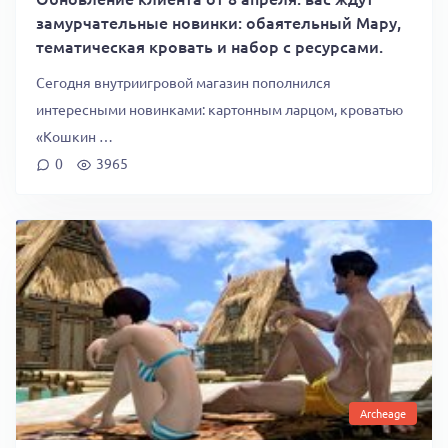
замурчательные новинки: обаятельный Мару,
тематическая кровать и набор с ресурсами.
Сегодня внутриигровой магазин пополнился
интересными новинками: картонным ларцом, кроватью
«Кошкин …
0
3965
Archeage