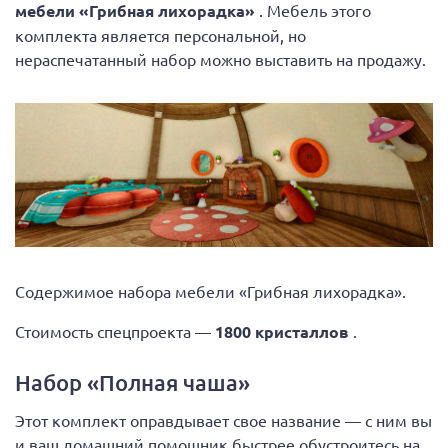
мебели «Грибная лихорадка»
. Мебель этого
комплекта является персональной, но
нераспечатанный набор можно выставить на продажу.
Содержимое набора мебели «Грибная лихорадка».
Стоимость спецпроекта —
1800 кристаллов
.
Набор «Полная чаша»
Этот комплект оправдывает свое название — с ним вы
и ваш домашний помощник быстрее обустроитесь на