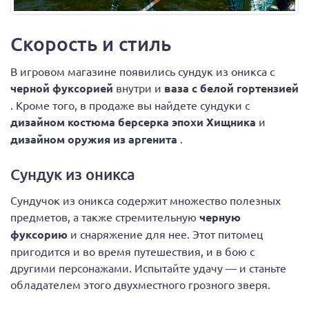
Скорость и стиль
В игровом магазине появились сундук из оникса с
черной фуксорией
внутри и
ваза с белой гортензией
. Кроме того, в продаже вы найдете сундуки с
дизайном костюма берсерка эпохи Хищника
и
дизайном оружия из аргенита
.
Сундук из оникса
Сундучок из оникса содержит множество полезных
предметов, а также стремительную
черную
фуксорию
и снаряжение для нее. Этот питомец
пригодится и во время путешествия, и в бою с
другими персонажами. Испытайте удачу — и станьте
обладателем этого двухместного грозного зверя.