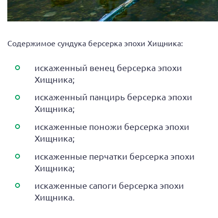
Содержимое сундука берсерка эпохи Хищника:
искаженный венец берсерка эпохи
Хищника;
искаженный панцирь берсерка эпохи
Хищника;
искаженные поножи берсерка эпохи
Хищника;
искаженные перчатки берсерка эпохи
Хищника;
искаженные сапоги берсерка эпохи
Хищника.