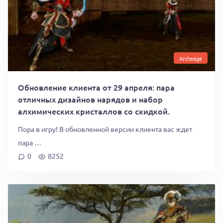
Archeage
Обновление клиента от 29 апреля: пара
отличных дизайнов нарядов и набор
алхимических кристаллов со скидкой.
Пора в игру! В обновленной версии клиента вас ждет
пара …
0
8252