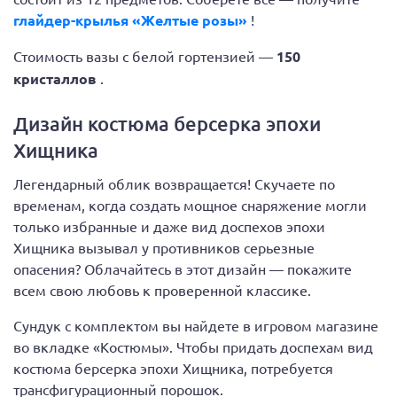
глайдер-крылья «Желтые розы»
!
Стоимость вазы с белой гортензией —
150
кристаллов
.
Дизайн костюма берсерка эпохи
Хищника
Легендарный облик возвращается! Скучаете по
временам, когда создать мощное снаряжение могли
только избранные и даже вид доспехов эпохи
Хищника вызывал у противников серьезные
опасения? Облачайтесь в этот дизайн — покажите
всем свою любовь к проверенной классике.
Сундук с комплектом вы найдете в игровом магазине
во вкладке «Костюмы». Чтобы придать доспехам вид
костюма берсерка эпохи Хищника, потребуется
трансфигурационный порошок.