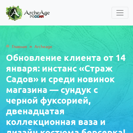
»
Главная
Archeage
Обновление клиента от 14
января: инстанс «Страж
Садов» и среди новинок
магазина — сундук с
черной фуксорией,
двенадцатая
коллекционная ваза и
дизайн костюма берсерка!