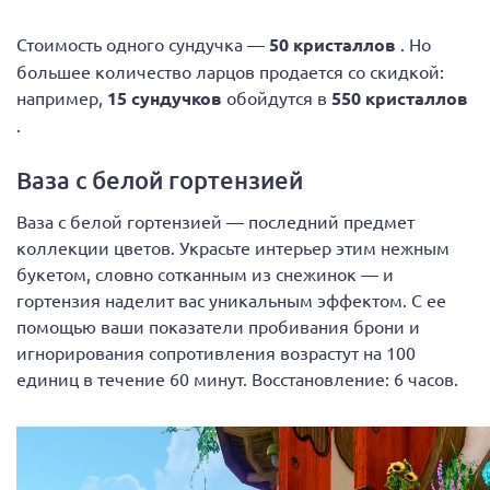
Стоимость одного сундучка —
50 кристаллов
. Но
большее количество ларцов продается со скидкой:
например,
15 сундучков
обойдутся в
550 кристаллов
.
Ваза с белой гортензией
Ваза с белой гортензией — последний предмет
коллекции цветов. Украсьте интерьер этим нежным
букетом, словно сотканным из снежинок — и
гортензия наделит вас уникальным эффектом. С ее
помощью ваши показатели пробивания брони и
игнорирования сопротивления возрастут на 100
единиц в течение 60 минут. Восстановление: 6 часов.