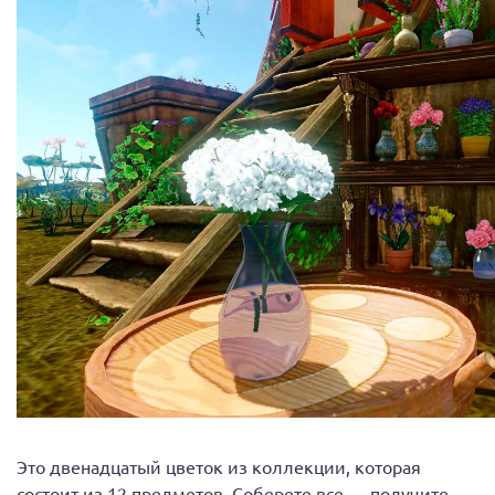
Это двенадцатый цветок из коллекции, которая
состоит из 12 предметов. Соберете все — получите