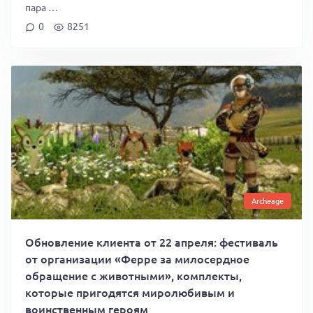
пара …
0
8251
Archeage
Обновление клиента от 22 апреля: фестиваль
от организации «Ферре за милосердное
обращение с животными», комплекты,
которые пригодятся миролюбивым и
воинственным героям