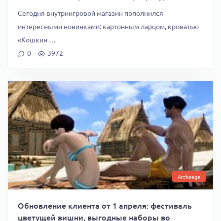
Сегодня внутриигровой магазин пополнился
интересными новинками: картонным ларцом, кроватью
«Кошкин …
0
3972
Archeage
Обновление клиента от 1 апреля: фестиваль
цветущей вишни, выгодные наборы во