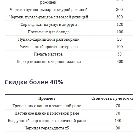
Скидки более 40%