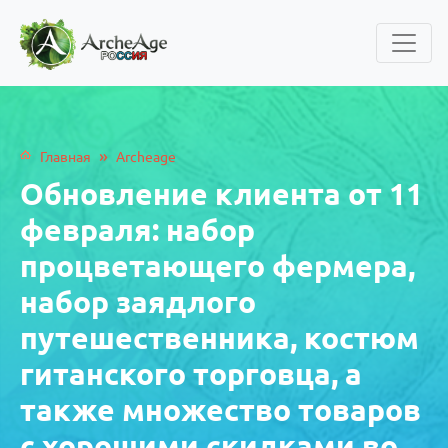
»
Главная
Archeage
Обновление клиента от 11
февраля: набор
процветающего фермера,
набор заядлого
путешественника, костюм
гитанского торговца, а
также множество товаров
с хорошими скидками во