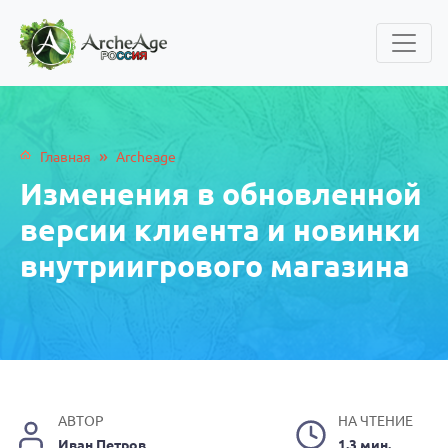
»
Главная
Archeage
Изменения в обновленной
версии клиента и новинки
внутриигрового магазина
АВТОР
НА ЧТЕНИЕ
Иван Петров
1.3 мин.