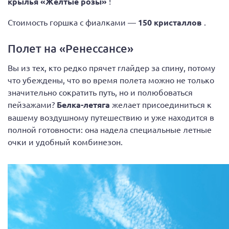
крылья «Желтые розы»
!
Стоимость горшка с фиалками —
150 кристаллов
.
Полет на «Ренессансе»
Вы из тех, кто редко прячет глайдер за спину, потому
что убеждены, что во время полета можно не только
значительно сократить путь, но и полюбоваться
пейзажами?
Белка-летяга
желает присоединиться к
вашему воздушному путешествию и уже находится в
полной готовности: она надела специальные летные
очки и удобный комбинезон.