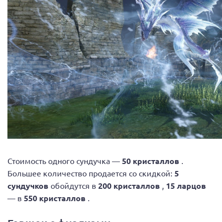
Стоимость одного сундучка —
50 кристаллов
.
Большее количество продается со скидкой:
5
сундучков
обойдутся в
200 кристаллов
,
15 ларцов
— в
550 кристаллов
.