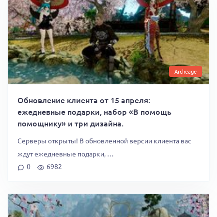
Archeage
Обновление клиента от 15 апреля:
ежедневные подарки, набор «В помощь
помощнику» и три дизайна.
Серверы открыты! В обновленной версии клиента вас
ждут ежедневные подарки, …
0
6982