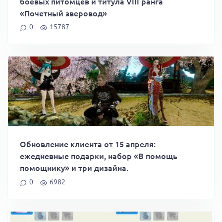
боевых питомцев и титула VIII ранга
«Почетный зверовод»
0
15787
Обновление клиента от 15 апреля:
ежедневные подарки, набор «В помощь
помощнику» и три дизайна.
0
6982